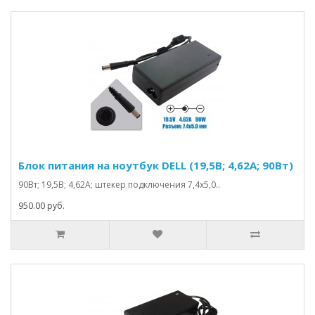
Блок питания на ноутбук DELL (19,5В; 4,62А; 90Вт)
90Вт; 19,5В; 4,62А; штекер подключения 7,4х5,0..
950.00 руб.