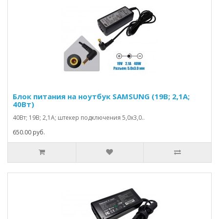
Блок питания на ноутбук SAMSUNG (19В; 2,1А;
40Вт)
40Вт; 19В; 2,1А; штекер подключения 5,0х3,0..
650.00 руб.