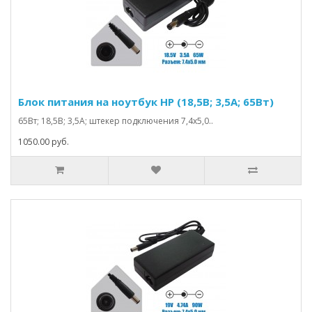
Блок питания на ноутбук HP (18,5В; 3,5А; 65Вт)
65Вт; 18,5В; 3,5А; штекер подключения 7,4х5,0..
1050.00 руб.