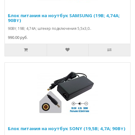
Блок питания на ноутбук SAMSUNG (19В; 4,74А;
90Вт)
90Вт; 19В; 4,74А; штекер подключения 5,5х3,0..
990.00 руб.
Блок питания на ноутбук SONY (19,5В; 4,7А; 90Вт)