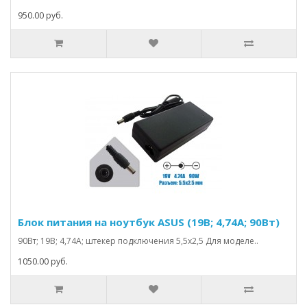
950.00 руб.
Блок питания на ноутбук ASUS (19В; 4,74А; 90Вт)
90Вт; 19В; 4,74А; штекер подключения 5,5х2,5 Для моделе..
1050.00 руб.