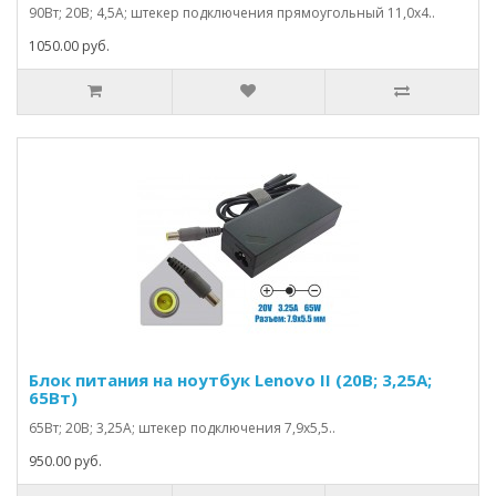
90Вт; 20В; 4,5А; штекер подключения прямоугольный 11,0х4..
1050.00 руб.
Блок питания на ноутбук Lenovo II (20В; 3,25А;
65Вт)
65Вт; 20В; 3,25А; штекер подключения 7,9х5,5..
950.00 руб.