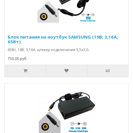
Блок питания на ноутбук SAMSUNG (19В; 3,16А;
65Вт)
65Вт; 19В; 3,16А; штекер подключения 5,5х3,0..
750.00 руб.