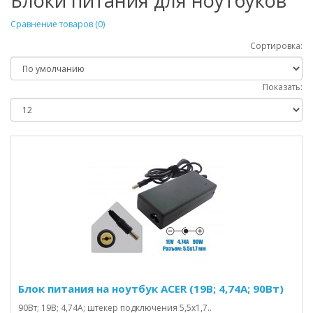
Блоки питания для ноутбуков
Сравнение товаров (0)
Сортировка:
Показать:
Блок питания на ноутбук ACER (19В; 4,74А; 90Вт)
90Вт; 19В; 4,74А; штекер подключения 5,5х1,7..