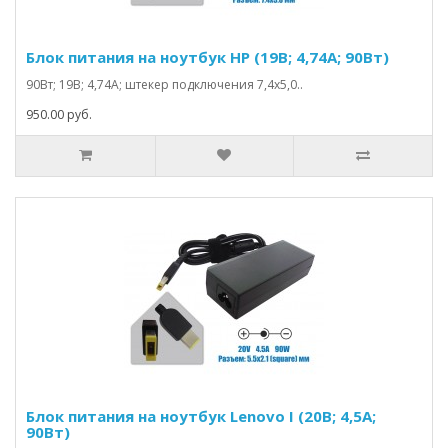
Блок питания на ноутбук HP (19В; 4,74А; 90Вт)
90Вт; 19В; 4,74А; штекер подключения 7,4х5,0..
950.00 руб.
Блок питания на ноутбук Lenovo I (20В; 4,5А;
90Вт)