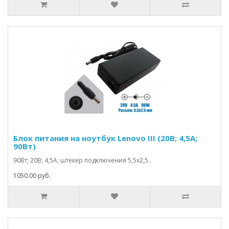
Блок питания на ноутбук Lenovo III (20В; 4,5А;
90Вт)
90Вт; 20В; 4,5А; штекер подключения 5,5х2,5..
1050.00 руб.