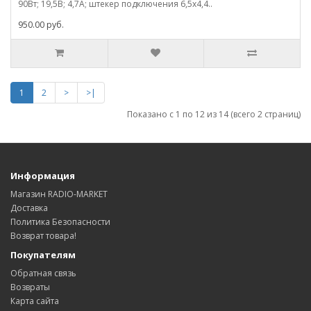
90Вт; 19,5В; 4,7А; штекер подключения 6,5х4,4..
950.00 руб.
1
2
>
>|
Показано с 1 по 12 из 14 (всего 2 страниц)
Информация
Магазин RADIO-MARKET
Доставка
Политика Безопасности
Возврат товара!
Покупателям
Обратная связь
Возвраты
Карта сайта