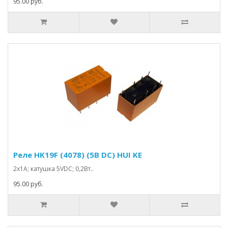
95.00 руб.
Реле HK19F (4078) (5В DC) HUI KE
2x1A; катушка 5VDC; 0,2Вт..
95.00 руб.