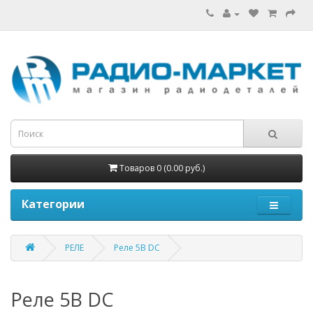
Товаров 0 (0.00 руб.)
Категории
РЕЛЕ
Реле 5В DC
Реле 5В DC