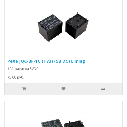
Реле JQC-3F-1C (T73) (5В DC) Liming
10А; катушка 5VDC..
75.00 руб.