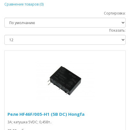
Сравнение товаров (0)
Сортировка:
Показать:
Реле HF46F/005-H1 (5В DC) Hongfa
3A; катушка 5VDC; 0,45Вт..