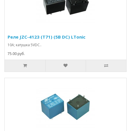
Реле JZC-4123 (T71) (5В DC) LTonic
10A; катушка 5VDC..
75.00 руб.