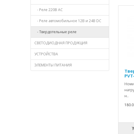
- Реле 220В AC
- Реле автомобильное 12В и 24В DC
- Твердотельные реле
СВЕТОДИОДНАЯ ПРОДУКЦИЯ
УСТРОЙСТВА
ЭЛЕМЕНТЫ ПИТАНИЯ
Тве
PVT4
Номи
нагр
н..
180.0