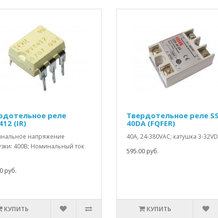
рдотельное реле
Твердотельное реле SS
12 (IR)
40DA (FQFER)
нальное напряжение
40A, 24-380VAC; катушка 3-32VD
узки: 400В; Номинальный ток
595.00 руб.
0 руб.
КУПИТЬ
КУПИТЬ