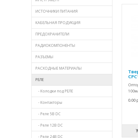
ИСТОЧНИКИ ПИТАНИЯ
КАБЕЛЬНАЯ ПРОДУКЦИЯ
ПРЕДОХРАНИТЕЛИ
РАДИОКОМПОНЕНТЫ
РАЗЪЕМЫ
РАСХОДНЫЕ МАТЕРИАЛЫ
Тве
CPC
РЕЛЕ
Оптор
- Колодки под РЕЛЕ
100мА
0.00 
- Контакторы
- Реле 5В DC
- Реле 12В DC
- Реле 24В DC