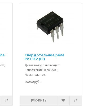
еле
Твердотельное реле
PVT312 (IR)
50В;
Диапазон управляющего
напряжения: 0 до 250В;
Номинальное..
200.00 руб.
КУПИТЬ