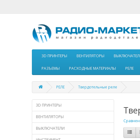
3D ПРИНТЕРЫ
ВЕНТИЛЯТОРЫ
ВЫКЛЮЧАТЕЛ
РАЗЪЕМЫ
РАСХОДНЫЕ МАТЕРИАЛЫ
РЕЛЕ
РЕЛЕ
Твердотельные реле
3D ПРИНТЕРЫ
Тве
ВЕНТИЛЯТОРЫ
Сравнени
ВЫКЛЮЧАТЕЛИ
ИНСТРУМЕНТ