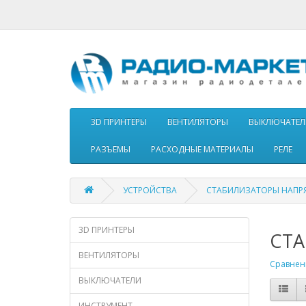
3D ПРИНТЕРЫ
ВЕНТИЛЯТОРЫ
ВЫКЛЮЧАТЕЛ
РАЗЪЕМЫ
РАСХОДНЫЕ МАТЕРИАЛЫ
РЕЛЕ
УСТРОЙСТВА
СТАБИЛИЗАТОРЫ НАПР
3D ПРИНТЕРЫ
СТ
ВЕНТИЛЯТОРЫ
Сравнени
ВЫКЛЮЧАТЕЛИ
ИНСТРУМЕНТ