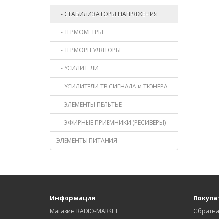
- СТАБИЛИЗАТОРЫ НАПРЯЖЕНИЯ
- ТЕРМОМЕТРЫ
- ТЕРМОРЕГУЛЯТОРЫ
- УСИЛИТЕЛИ
- УСИЛИТЕЛИ ТВ СИГНАЛА и ТЮНЕРА
- ЭЛЕМЕНТЫ ПЕЛЬТЬЕ
- ЭФИРНЫЕ ПРИЕМНИКИ (РЕСИВЕРЫ)
ЭЛЕМЕНТЫ ПИТАНИЯ
Информация
Покупа
Магазин RADIO-MARKET
Обратна