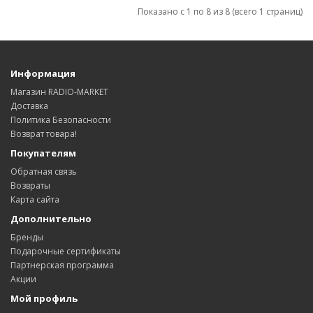
Показано с 1 по 8 из 8 (всего 1 страниц)
Информация
Магазин RADIO-MARKET
Доставка
Политика Безопасности
Возврат товара!
Покупателям
Обратная связь
Возвраты
Карта сайта
Дополнительно
Бренды
Подарочные сертификаты
Партнерская программа
Акции
Мой профиль