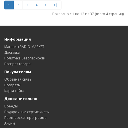
1
2
3
4
>
>|
Показано с 1 по 12 из 37 (всего 4 страниц)
Информация
Магазин RADIO-MARKET
Доставка
Политика Безопасности
Возврат товара!
Покупателям
Обратная связь
Возвраты
Карта сайта
Дополнительно
Бренды
Подарочные сертификаты
Партнерская программа
Акции