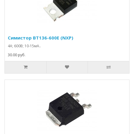
Симистор BT136-600E (NXP)
4А; 600В; 10-15мА..
30.00 руб.