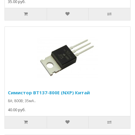
35.00 руб.
Симистор BT137-800E (NXP) Китай
8А; 800В; 35мА..
40.00 руб.