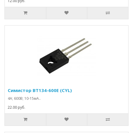
12.00 руб.
Симистор BT134-600E (CYL)
4А; 600В; 10-15мА..
22.00 руб.