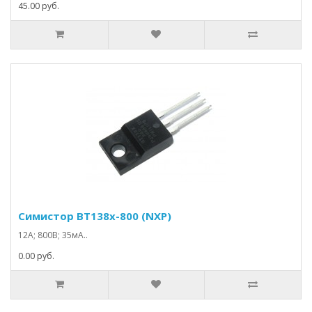
45.00 руб.
Симистор BT138x-800 (NXP)
12А; 800В; 35мА..
0.00 руб.