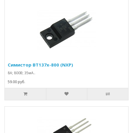
Симистор BT137x-800 (NXP)
8А; 800В; 35мА..
59.00 руб.