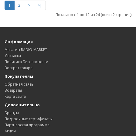
1
2
>
>|
Показано с 1 по 12 из 24 (всего 2 страниц)
Информация
Магазин RADIO-MARKET
Доставка
Политика Безопасности
Возврат товара!
Покупателям
Обратная связь
Возвраты
Карта сайта
Дополнительно
Бренды
Подарочные сертификаты
Партнерская программа
Акции