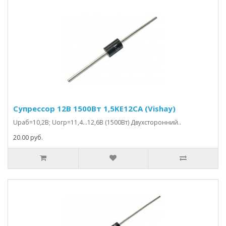
Супрессор 12В 1500Вт 1,5KE12CA (Vishay)
Uраб=10,2В; Uогр=11,4…12,6В (1500Вт) Двухсторонний..
20.00 руб.