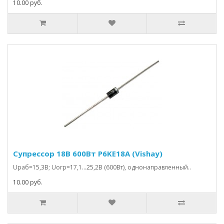
10.00 руб.
Супрессор 18В 600Вт P6KE18A (Vishay)
Uраб=15,3В; Uогр=17,1…25,2В (600Вт), однонаправленный..
10.00 руб.