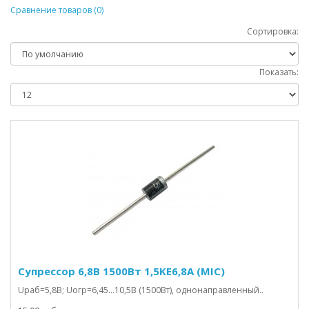
Сравнение товаров (0)
Сортировка:
Показать:
Супрессор 6,8В 1500Вт 1,5KE6,8A (MIC)
Uраб=5,8В; Uогр=6,45…10,5В (1500Вт), однонаправленный..