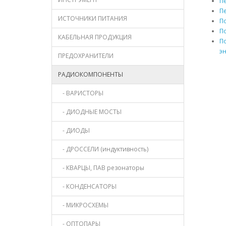
П
П
ИСТОЧНИКИ ПИТАНИЯ
П
П
КАБЕЛЬНАЯ ПРОДУКЦИЯ
По
э
ПРЕДОХРАНИТЕЛИ
РАДИОКОМПОНЕНТЫ
- ВАРИСТОРЫ
- ДИОДНЫЕ МОСТЫ
- ДИОДЫ
- ДРОССЕЛИ (индуктивность)
- КВАРЦЫ, ПАВ резонаторы
- КОНДЕНСАТОРЫ
- МИКРОСХЕМЫ
- ОПТОПАРЫ