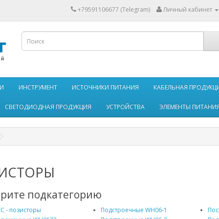
+79591106677 (Telegram)
Личный кабинет
И
ИНСТРУМЕНТ
ИСТОЧНИКИ ПИТАНИЯ
КАБЕЛЬНАЯ ПРОДУКЦ
СВЕТОДИОДНАЯ ПРОДУКЦИЯ
УСТРОЙСТВА
ЭЛЕМЕНТЫ ПИТАНИ
ЗИСТОРЫ
рите подкатегорию
C - позисторы
Подстроечные WH06-1
Пос