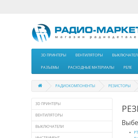
3D ПРИНТЕРЫ
ВЕНТИЛЯТОРЫ
ВЫКЛЮЧАТЕЛ
РАЗЪЕМЫ
РАСХОДНЫЕ МАТЕРИАЛЫ
РЕЛЕ
РАДИОКОМПОНЕНТЫ
РЕЗИСТОРЫ
3D ПРИНТЕРЫ
РЕ
ВЕНТИЛЯТОРЫ
Выбе
ВЫКЛЮЧАТЕЛИ
PT
ИНСТРУМЕНТ