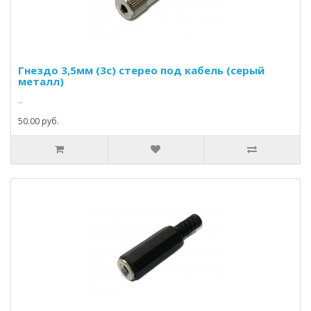
Гнездо 3,5мм (3c) стерео под кабель (серый
металл)
..
50.00 руб.