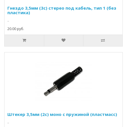
Гнездо 3,5мм (3c) стерео под кабель, тип 1 (без
пластика)
..
20.00 руб.
Штекер 3,5мм (2c) моно с пружиной (пластмасс)
..