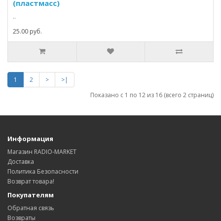
(пластмасс)
..
25.00 руб.
1
2
>
>|
Показано с 1 по 12 из 16 (всего 2 страниц)
Информация
Магазин RADIO-MARKET
Доставка
Политика Безопасности
Возврат товара!
Покупателям
Обратная связь
Возвраты