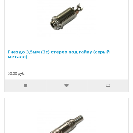
Гнездо 3,5мм (3c) стерео под гайку (серый
металл)
..
50.00 руб.