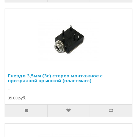
Гнездо 3,5мм (3c) стерео монтажное с
прозрачной крышкой (пластмасс)
..
35.00 руб.