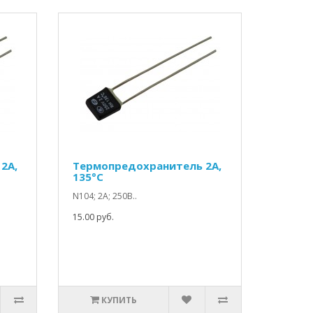
2A,
Термопредохранитель 2A,
135°C
N104; 2А; 250В..
15.00 руб.
КУПИТЬ