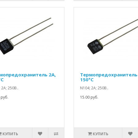
мопредохранитель 2A,
Термопредохранитель 
°C
150°C
 2А; 250В..
N104; 2А; 250В..
 руб.
15.00 руб.
КУПИТЬ
КУПИТЬ