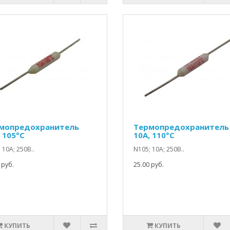
мопредохранитель
Термопредохранитель
 105°C
10A, 110°C
 10А; 250В..
N105; 10А; 250В..
 руб.
25.00 руб.
КУПИТЬ
КУПИТЬ