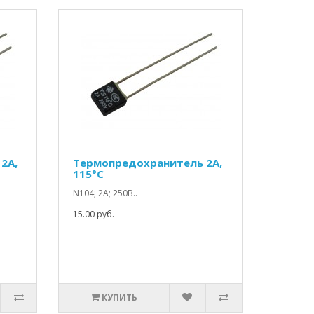
2A,
Термопредохранитель 2A,
115°C
N104; 2А; 250В..
15.00 руб.
КУПИТЬ