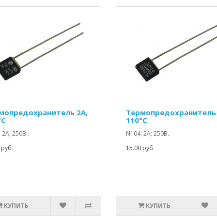
мопредохранитель 2A,
Термопредохранитель 
°C
110°C
 2А; 250В..
N104; 2А; 250В..
 руб.
15.00 руб.
КУПИТЬ
КУПИТЬ