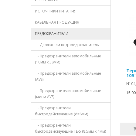
ИСТОЧНИКИ ПИТАНИЯ
КАБЕЛЬНАЯ ПРОДУКЦИЯ
ПРЕДОХРАНИТЕЛИ
- Держатели под предохранитель
- Предохранители автомобильные
(10мм х 38мм)
Тер
- Предохранители автомобильные
105
(AVS)
N104;
- Предохранители автомобильные
15.00
(мини AVS)
- Предохранители
быстродействующие (d=8мм)
- Предохранители
быстродействующие TE-5 (8,5мм х 4мм)