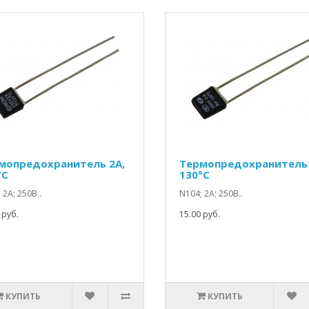
мопредохранитель 2A,
Термопредохранитель 
°C
130°C
 2А; 250В..
N104; 2А; 250В..
 руб.
15.00 руб.
КУПИТЬ
КУПИТЬ