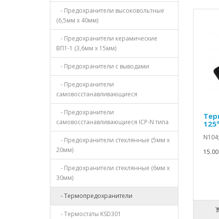
- Предохранители высоковольтные
(6,5мм х 40мм)
- Предохранители керамические
ВП1-1 (3,6мм х 15мм)
- Предохранители с выводами
- Предохранители
самовосстанавливающиеся
- Предохранители
Тер
самовосстанавливающиеся ICP-N типа
125
N104;
- Предохранители стеклянные (5мм х
20мм)
15.00
- Предохранители стеклянные (6мм х
30мм)
- Термопредохранители
- Термостаты KSD301