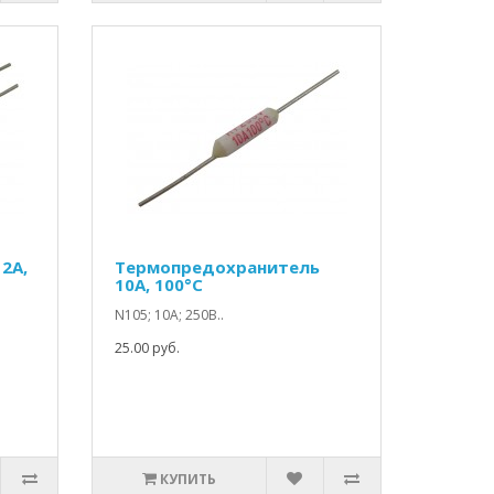
2A,
Термопредохранитель
10A, 100°C
N105; 10А; 250В..
25.00 руб.
КУПИТЬ