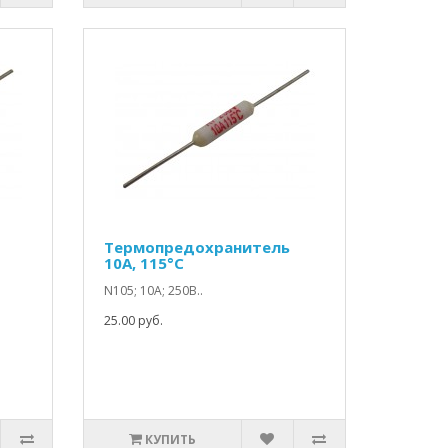
Термопредохранитель
10A, 115°C
N105; 10А; 250В..
25.00 руб.
КУПИТЬ